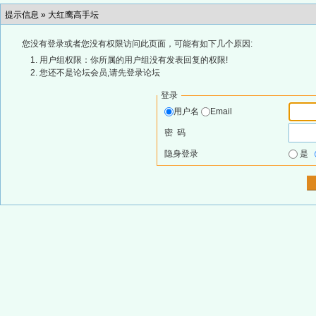
提示信息 »
大红鹰高手坛
您没有登录或者您没有权限访问此页面，可能有如下几个原因:
用户组权限：你所属的用户组没有发表回复的权限!
您还不是论坛会员,请先登录论坛
登录
用户名
Email
密 码
隐身登录
是