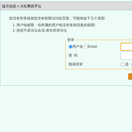
提示信息 »
大红鹰高手坛
您没有登录或者您没有权限访问此页面，可能有如下几个原因:
用户组权限：你所属的用户组没有发表回复的权限!
您还不是论坛会员,请先登录论坛
登录
用户名
Email
密 码
隐身登录
是