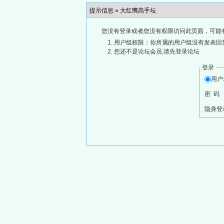
提示信息 »
大红鹰高手坛
您没有登录或者您没有权限访问此页面，可能
用户组权限：你所属的用户组没有发表回
您还不是论坛会员,请先登录论坛
登录
用
密 码
隐身登