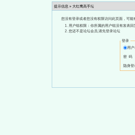
提示信息 »
大红鹰高手坛
您没有登录或者您没有权限访问此页面，可能
用户组权限：你所属的用户组没有发表回
您还不是论坛会员,请先登录论坛
登录
用
密 码
隐身登