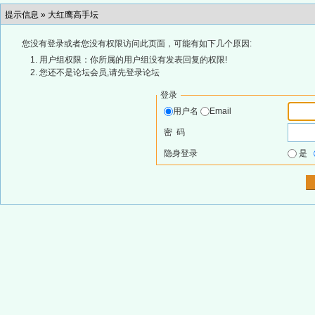
提示信息 »
大红鹰高手坛
您没有登录或者您没有权限访问此页面，可能有如下几个原因:
用户组权限：你所属的用户组没有发表回复的权限!
您还不是论坛会员,请先登录论坛
登录
用户名
Email
密 码
隐身登录
是