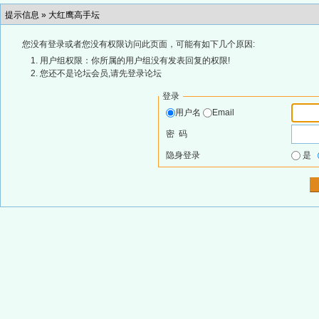
提示信息 »
大红鹰高手坛
您没有登录或者您没有权限访问此页面，可能有如下几个原因:
用户组权限：你所属的用户组没有发表回复的权限!
您还不是论坛会员,请先登录论坛
登录
用户名
Email
密 码
隐身登录
是