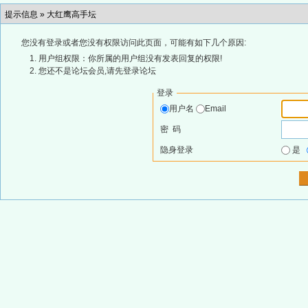
提示信息 »
大红鹰高手坛
您没有登录或者您没有权限访问此页面，可能有如下几个原因:
用户组权限：你所属的用户组没有发表回复的权限!
您还不是论坛会员,请先登录论坛
登录
用户名
Email
密 码
隐身登录
是