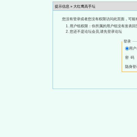
提示信息 »
大红鹰高手坛
您没有登录或者您没有权限访问此页面，可能
用户组权限：你所属的用户组没有发表回
您还不是论坛会员,请先登录论坛
登录
用
密 码
隐身登