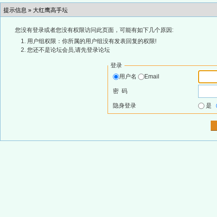
提示信息 »
大红鹰高手坛
您没有登录或者您没有权限访问此页面，可能有如下几个原因:
用户组权限：你所属的用户组没有发表回复的权限!
您还不是论坛会员,请先登录论坛
登录
用户名
Email
密 码
隐身登录
是