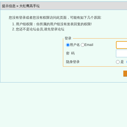
提示信息 »
大红鹰高手坛
您没有登录或者您没有权限访问此页面，可能有如下几个原因:
用户组权限：你所属的用户组没有发表回复的权限!
您还不是论坛会员,请先登录论坛
登录
用户名
Email
密 码
隐身登录
是