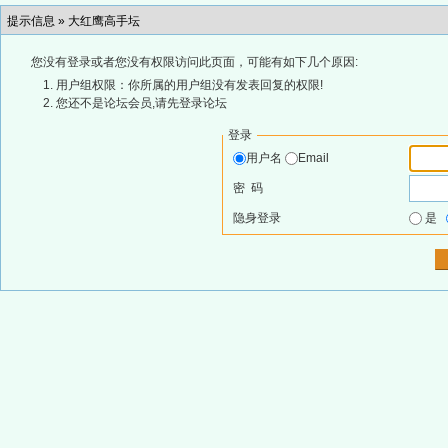
提示信息 »
大红鹰高手坛
您没有登录或者您没有权限访问此页面，可能有如下几个原因:
用户组权限：你所属的用户组没有发表回复的权限!
您还不是论坛会员,请先登录论坛
登录
用户名
Email
密 码
隐身登录
是