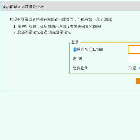
提示信息 »
大红鹰高手坛
您没有登录或者您没有权限访问此页面，可能有如下几个原因:
用户组权限：你所属的用户组没有发表回复的权限!
您还不是论坛会员,请先登录论坛
登录
用户名
Email
密 码
隐身登录
是