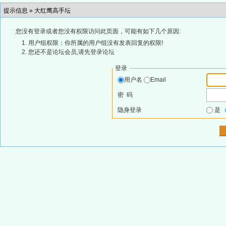
提示信息 »
大红鹰高手坛
您没有登录或者您没有权限访问此页面，可能有如下几个原因:
用户组权限：你所属的用户组没有发表回复的权限!
您还不是论坛会员,请先登录论坛
登录
用户名
Email
密 码
隐身登录
是