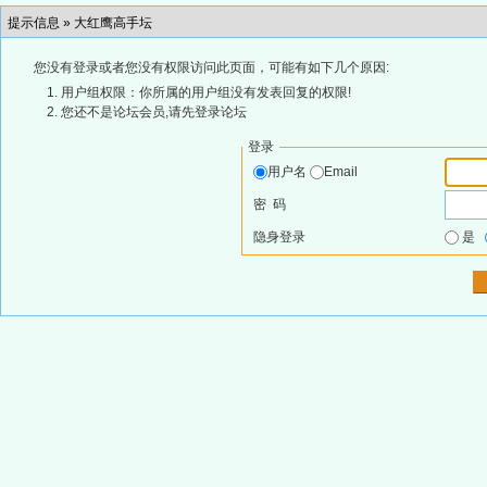
提示信息 »
大红鹰高手坛
您没有登录或者您没有权限访问此页面，可能有如下几个原因:
用户组权限：你所属的用户组没有发表回复的权限!
您还不是论坛会员,请先登录论坛
登录
用户名
Email
密 码
隐身登录
是