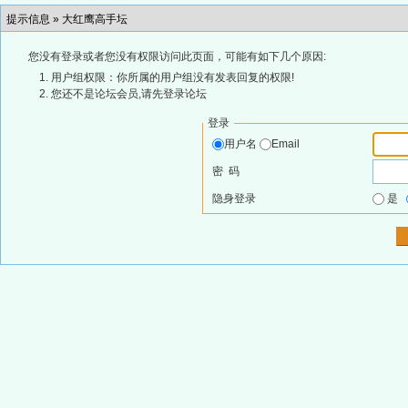
提示信息 »
大红鹰高手坛
您没有登录或者您没有权限访问此页面，可能有如下几个原因:
用户组权限：你所属的用户组没有发表回复的权限!
您还不是论坛会员,请先登录论坛
登录
用户名
Email
密 码
隐身登录
是