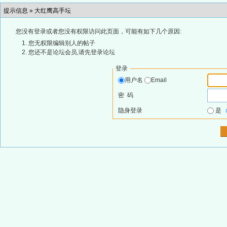
提示信息 »
大红鹰高手坛
您没有登录或者您没有权限访问此页面，可能有如下几个原因:
您无权限编辑别人的帖子
您还不是论坛会员,请先登录论坛
登录
用户名
Email
密 码
隐身登录
是