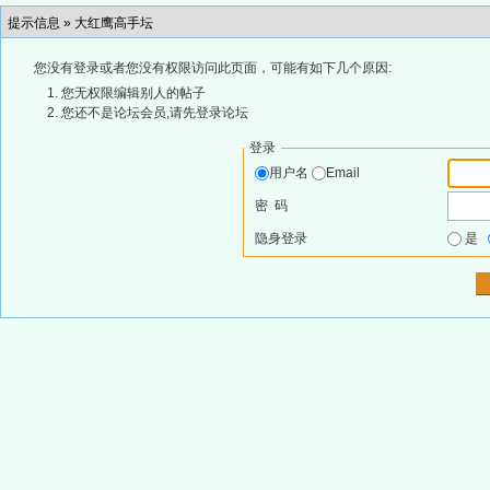
提示信息 »
大红鹰高手坛
您没有登录或者您没有权限访问此页面，可能有如下几个原因:
您无权限编辑别人的帖子
您还不是论坛会员,请先登录论坛
登录
用户名
Email
密 码
隐身登录
是