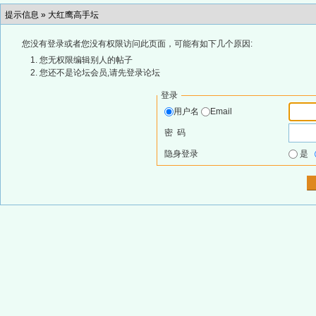
提示信息 »
大红鹰高手坛
您没有登录或者您没有权限访问此页面，可能有如下几个原因:
您无权限编辑别人的帖子
您还不是论坛会员,请先登录论坛
登录
用户名
Email
密 码
隐身登录
是