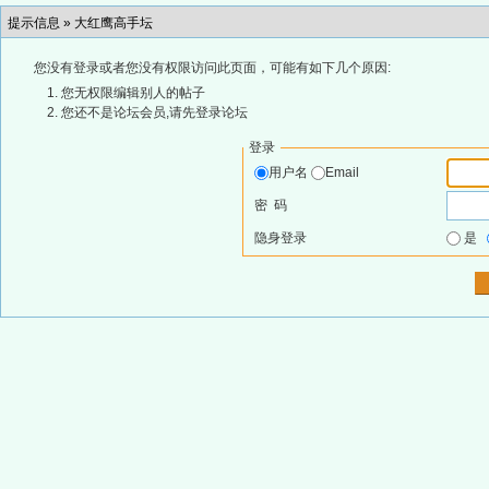
提示信息 »
大红鹰高手坛
您没有登录或者您没有权限访问此页面，可能有如下几个原因:
您无权限编辑别人的帖子
您还不是论坛会员,请先登录论坛
登录
用户名
Email
密 码
隐身登录
是