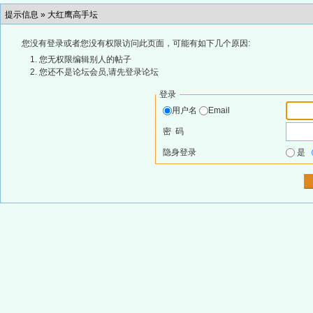
提示信息 »
大红鹰高手坛
您没有登录或者您没有权限访问此页面，可能有如下几个原因:
您无权限编辑别人的帖子
您还不是论坛会员,请先登录论坛
登录
用户名
Email
密 码
隐身登录
是