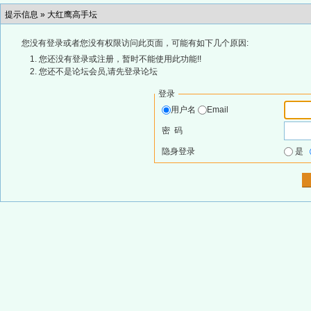
提示信息 »
大红鹰高手坛
您没有登录或者您没有权限访问此页面，可能有如下几个原因:
您还没有登录或注册，暂时不能使用此功能!!
您还不是论坛会员,请先登录论坛
登录
用户名
Email
密 码
隐身登录
是