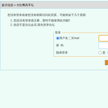
提示信息 »
大红鹰高手坛
您没有登录或者您没有权限访问此页面，可能有如下几个原因:
您还没有登录或注册，暂时不能使用此功能!!
您还不是论坛会员,请先登录论坛
登录
用户名
Email
密 码
隐身登录
是