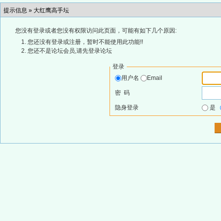
提示信息 »
大红鹰高手坛
您没有登录或者您没有权限访问此页面，可能有如下几个原因:
您还没有登录或注册，暂时不能使用此功能!!
您还不是论坛会员,请先登录论坛
登录
用户名
Email
密 码
隐身登录
是