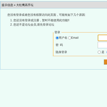
提示信息 »
大红鹰高手坛
您没有登录或者您没有权限访问此页面，可能有如下几个原因:
您还没有登录或注册，暂时不能使用此功能!!
您还不是论坛会员,请先登录论坛
登录
用户名
Email
密 码
隐身登录
是